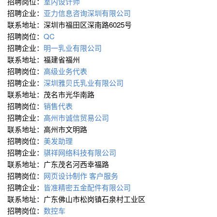
招聘岗位：
室内设计师
招聘企业：
亚力信息咨询深圳有限公司
联系地址：深圳市福田区深南路6025号
招聘岗位：
QC
招聘企业：
明一乳业有限公司
联系地址：福建省福州
招聘岗位：
高级业务代表
招聘企业：
深圳雅贝氏乳业有限公司
联系地址：茂名市光华南路
招聘岗位：
销售代表
招聘企业：
高州市诚信贸易公司
联系地址：高州市文明路
招聘岗位：
美发助理
招聘企业：
骐祥网络科技有限公司
联系地址：广东茂名河西幸福路
招聘岗位：
网页设计∕制作
客户服务
招聘企业：
皆准精密五金配件有限公司
联系地址：广东佛山市松岗镇石泉村工业区
招聘岗位：
数控车