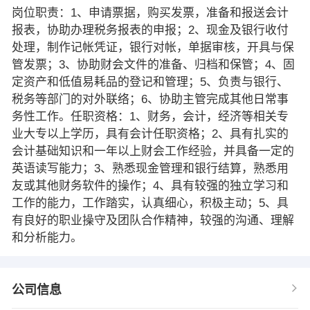
岗位职责：1、申请票据，购买发票，准备和报送会计
报表，协助办理税务报表的申报；2、现金及银行收付
处理，制作记帐凭证，银行对帐，单据审核，开具与保
管发票；3、协助财会文件的准备、归档和保管；4、固
定资产和低值易耗品的登记和管理；5、负责与银行、
税务等部门的对外联络；6、协助主管完成其他日常事
务性工作。任职资格：1、财务，会计，经济等相关专
业大专以上学历，具有会计任职资格；2、具有扎实的
会计基础知识和一年以上财会工作经验，并具备一定的
英语读写能力；3、熟悉现金管理和银行结算，熟悉用
友或其他财务软件的操作；4、具有较强的独立学习和
工作的能力，工作踏实，认真细心，积极主动；5、具
有良好的职业操守及团队合作精神，较强的沟通、理解
和分析能力。
公司信息