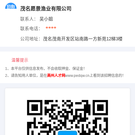
茂名愿景渔业有限公司
联系人：
吴小姐
****
联系电话：
公司地址：
茂名茂南开发区站南路一方新苑12梯3楼
温馨提示
1、本平台仅供信息发布，不会收取押金、保证金！
2、请告知用人单位，是在
高州人才网
www.pedqw.cn上看到该招聘信息的！