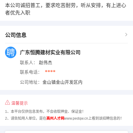
本公司诚招普工，要求吃苦耐劳，听从安排，有上进心
者优先入职
公司信息
广东恒腾建材实业有限公司
联系人：
赵伟杰
****
联系电话：
公司地址：
金山镇金山开发区内
温馨提示
1、本平台仅供信息发布，不会收取押金、保证金！
2、请告知用人单位，是在
高州人才网
www.pedqw.cn上看到该招聘信息的！