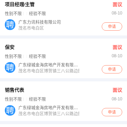
项目经理∕主管
面议
08-10
性别不限
经验不限
广东力讯科技有限公司
申请
茂名市电白区
保安
面议
08-10
性别不限
经验不限
广东绿城金海房地产开发有限公司
申请
茂名市电白区博贺镇三八公路边即广东金屏山食品有限公
销售代表
面议
08-10
性别不限
经验不限
广东绿城金海房地产开发有限公司
申请
茂名市电白区博贺镇三八公路边即广东金屏山食品有限公