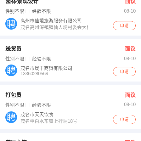
园林∕景观设计
面议
08-10
性别不限
经验不限
高州市仙境旅游服务有限公司
申请
茂名高州深镇镇仙人垌村委会大楼一楼
送货员
面议
08-10
性别不限
经验不限
茂名市晟丰商贸有限公司
申请
13360280569
打包员
面议
08-10
性别不限
经验不限
茂名市天天饮食
申请
茂名电白水东镇上排垌18号