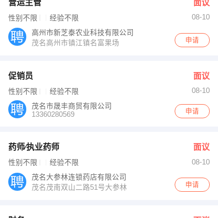
营运主管
面议
08-10
性别不限
经验不限
高州市新芝泰农业科技有限公司
申请
茂名高州市镇江镇名富果场
促销员
面议
08-10
性别不限
经验不限
茂名市晟丰商贸有限公司
申请
13360280569
药师∕执业药师
面议
08-10
性别不限
经验不限
茂名大参林连锁药店有限公司
申请
茂名茂南双山二路51号大参林