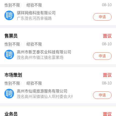
欧经理 发布 [餐旅经理 ] 招聘信息
08-10
性别不限
经验不限
【高州市华高贸易有限公司】 强势入驻
骐祥网络科技有限公司
申请
广东茂名河西幸福路
售票员
面议
08-10
性别不限
经验不限
高州市新芝泰农业科技有限公司
申请
茂名高州市镇江镇名富果场
市场策划
面议
08-10
性别不限
经验不限
高州市仙境旅游服务有限公司
申请
茂名高州深镇镇仙人垌村委会大楼一楼
业务员
面议