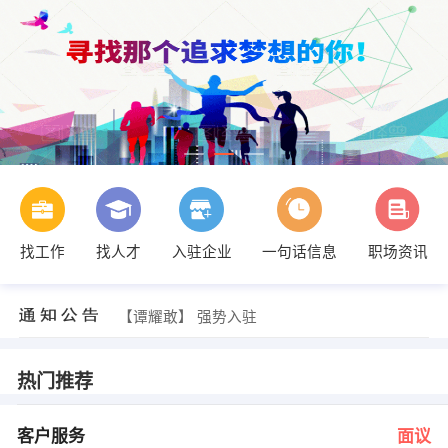
找工作
找人才
入驻企业
一句话信息
职场资讯
欧经理 发布 [餐旅经理 ] 招聘信息
【高州市华高贸易有限公司】 强势入驻
【苏斌新型建材有限公司】 强势入驻
【谭耀敢】 强势入驻
【茂名家满红装饰设计有限公司 】 强势入驻
【亚力信息咨询深圳有限公司 】 强势入驻
黄小姐 发布 [客户服务 ] 招聘信息
热门推荐
黄先生 发布 [售票员 ] 招聘信息
欧经理 发布 [市场策划 ] 招聘信息
欧经理 发布 [业务员 ] 招聘信息
客户服务
面议