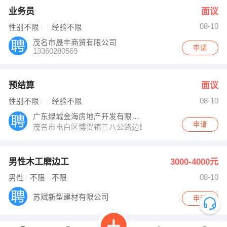
业务员
面议
08-10
性别不限
经验不限
茂名市晟丰商贸有限公司
申请
13360280569
预结算
面议
08-10
性别不限
经验不限
广东绿城金海房地产开发有限公司
申请
茂名市电白区博贺镇三八公路边即广东金屏山食品有限公
男性木工磨边工
3000-4000元
08-10
男性
不限
不限
苏斌新型建材有限公司
申请