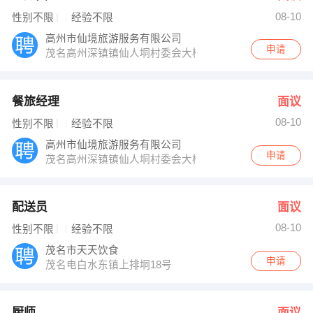
08-10
性别不限
经验不限
高州市仙境旅游服务有限公司
申请
茂名高州深镇镇仙人垌村委会大楼一楼
餐旅经理
面议
08-10
性别不限
经验不限
高州市仙境旅游服务有限公司
申请
茂名高州深镇镇仙人垌村委会大楼一楼
配送员
面议
08-10
性别不限
经验不限
茂名市天天饮食
申请
茂名电白水东镇上排垌18号
厨师
面议